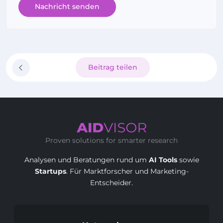
Nachricht senden
Beitrag teilen
Proven solutions for smarter research
Analysen und Beratungen rund um
AI Tools
sowie
Startups
. Für Marktforscher und Marketing-
Entscheider.