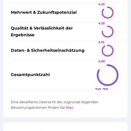
4.25
Mehrwert & Zukunftspotenzial
4.25
Qualität & Verlässlichkeit der
Ergebnisse
3.75
Daten- & Sicherheitseinschätzung
4.50
Gesamtpunktzahl
20.75
Eine detaillierte Übersicht der zugrunde liegenden
Bewertungskriterien finden Sie
hier
.